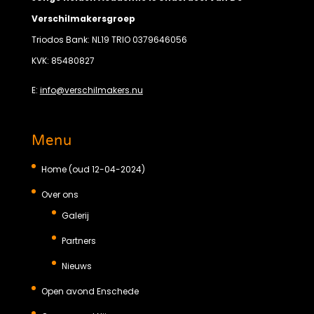
Verschilmakersgroep
Triodos Bank: NL19 TRIO 0379646056
KVK: 85480827
E:
info@verschilmakers.nu
Menu
Home (oud 12-04-2024)
Over ons
Galerij
Partners
Nieuws
Open avond Enschede