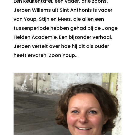
Eén keukentafel, één vader, drie zoons.
Jeroen Willems uit Sint Anthonis is vader
van Youp, Stijn en Mees, die allen een
tussenperiode hebben gehad bij de Jonge
Helden Academie. Een bijzonder verhaal.
Jeroen vertelt over hoe hij dit als ouder
heeft ervaren. Zoon Youp...